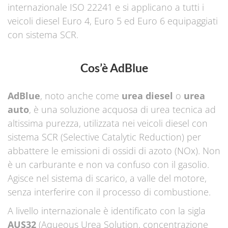
internazionale ISO 22241 e si applicano a tutti i
veicoli diesel Euro 4, Euro 5 ed Euro 6 equipaggiati
con sistema SCR.
Cos’è AdBlue
AdBlue
, noto anche come
urea diesel
o
urea
auto
, è una soluzione acquosa di urea tecnica ad
altissima purezza, utilizzata nei veicoli diesel con
sistema SCR (Selective Catalytic Reduction) per
abbattere le emissioni di ossidi di azoto (NOx). Non
è un carburante e non va confuso con il gasolio.
Agisce nel sistema di scarico, a valle del motore,
senza interferire con il processo di combustione.
A livello internazionale è identificato con la sigla
AUS32
(Aqueous Urea Solution, concentrazione