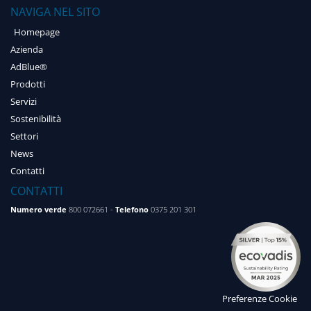
NAVIGA NEL SITO
Homepage
Azienda
AdBlue®
Prodotti
Servizi
Sostenibilità
Settori
News
Contatti
CONTATTI
Numero verde
800 072661 -
Telefono
0375 201 301
Preferenze Cookie