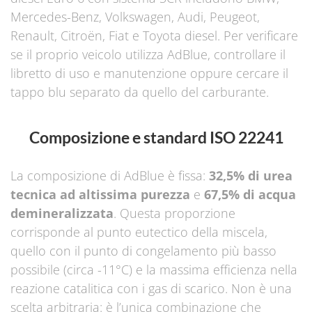
Mercedes-Benz, Volkswagen, Audi, Peugeot,
Renault, Citroën, Fiat e Toyota diesel. Per verificare
se il proprio veicolo utilizza AdBlue, controllare il
libretto di uso e manutenzione oppure cercare il
tappo blu separato da quello del carburante.
Composizione e standard ISO 22241
La composizione di AdBlue è fissa:
32,5% di urea
tecnica ad altissima purezza
e
67,5% di acqua
demineralizzata
. Questa proporzione
corrisponde al punto eutectico della miscela,
quello con il punto di congelamento più basso
possibile (circa -11°C) e la massima efficienza nella
reazione catalitica con i gas di scarico. Non è una
scelta arbitraria: è l’unica combinazione che