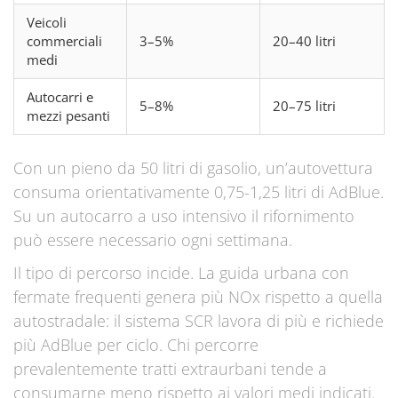
Veicoli
commerciali
3–5%
20–40 litri
medi
Autocarri e
5–8%
20–75 litri
mezzi pesanti
Con un pieno da 50 litri di gasolio, un’autovettura
consuma orientativamente 0,75-1,25 litri di AdBlue.
Su un autocarro a uso intensivo il rifornimento
può essere necessario ogni settimana.
Il tipo di percorso incide. La guida urbana con
fermate frequenti genera più NOx rispetto a quella
autostradale: il sistema SCR lavora di più e richiede
più AdBlue per ciclo. Chi percorre
prevalentemente tratti extraurbani tende a
consumarne meno rispetto ai valori medi indicati.