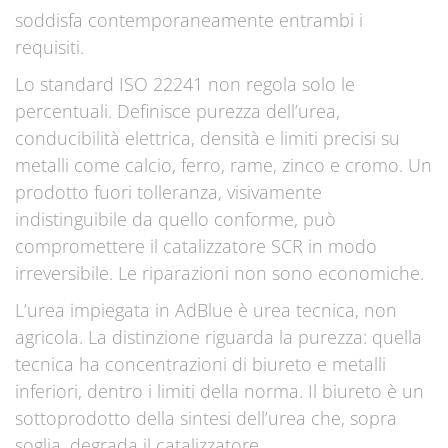
soddisfa contemporaneamente entrambi i
requisiti.
Lo standard ISO 22241 non regola solo le
percentuali. Definisce purezza dell’urea,
conducibilità elettrica, densità e limiti precisi su
metalli come calcio, ferro, rame, zinco e cromo. Un
prodotto fuori tolleranza, visivamente
indistinguibile da quello conforme, può
compromettere il catalizzatore SCR in modo
irreversibile. Le riparazioni non sono economiche.
L’urea impiegata in AdBlue è urea tecnica, non
agricola. La distinzione riguarda la purezza: quella
tecnica ha concentrazioni di biureto e metalli
inferiori, dentro i limiti della norma. Il biureto è un
sottoprodotto della sintesi dell’urea che, sopra
soglia, degrada il catalizzatore.