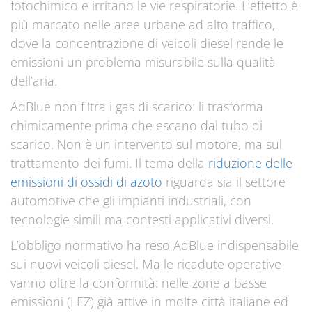
fotochimico e irritano le vie respiratorie. L’effetto è
più marcato nelle aree urbane ad alto traffico,
dove la concentrazione di veicoli diesel rende le
emissioni un problema misurabile sulla qualità
dell’aria.
AdBlue non filtra i gas di scarico: li trasforma
chimicamente prima che escano dal tubo di
scarico. Non è un intervento sul motore, ma sul
trattamento dei fumi. Il tema della
riduzione delle
emissioni di ossidi di azoto
riguarda sia il settore
automotive che gli impianti industriali, con
tecnologie simili ma contesti applicativi diversi.
L’obbligo normativo ha reso AdBlue indispensabile
sui nuovi veicoli diesel. Ma le ricadute operative
vanno oltre la conformità: nelle zone a basse
emissioni (LEZ) già attive in molte città italiane ed