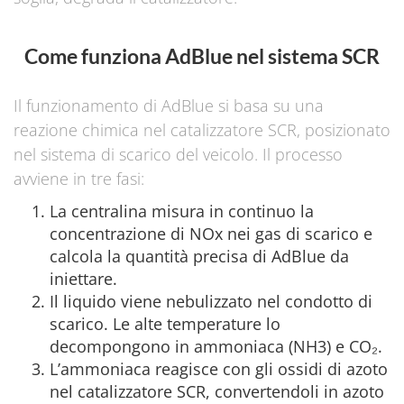
Come funziona AdBlue nel sistema SCR
Il funzionamento di AdBlue si basa su una
reazione chimica nel catalizzatore SCR, posizionato
nel sistema di scarico del veicolo. Il processo
avviene in tre fasi:
La centralina misura in continuo la
concentrazione di NOx nei gas di scarico e
calcola la quantità precisa di AdBlue da
iniettare.
Il liquido viene nebulizzato nel condotto di
scarico. Le alte temperature lo
decompongono in ammoniaca (NH3) e CO₂.
L’ammoniaca reagisce con gli ossidi di azoto
nel catalizzatore SCR, convertendoli in azoto