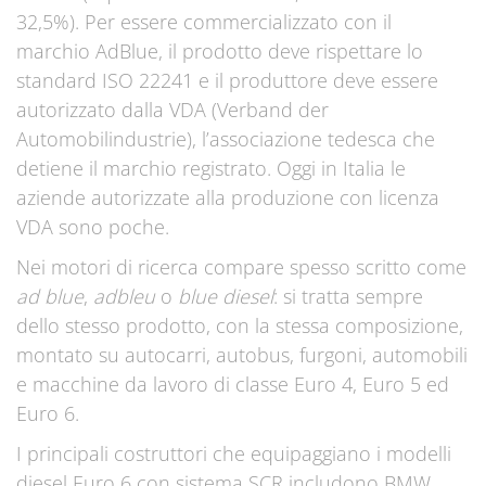
32,5%). Per essere commercializzato con il
marchio AdBlue, il prodotto deve rispettare lo
standard ISO 22241 e il produttore deve essere
autorizzato dalla VDA (Verband der
Automobilindustrie), l’associazione tedesca che
detiene il marchio registrato. Oggi in Italia le
aziende autorizzate alla produzione con licenza
VDA sono poche.
Nei motori di ricerca compare spesso scritto come
ad blue
,
adbleu
o
blue diesel
: si tratta sempre
dello stesso prodotto, con la stessa composizione,
montato su autocarri, autobus, furgoni, automobili
e macchine da lavoro di classe Euro 4, Euro 5 ed
Euro 6.
I principali costruttori che equipaggiano i modelli
diesel Euro 6 con sistema SCR includono BMW,