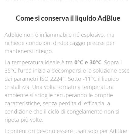
Come si conserva il liquido AdBlue
AdBlue non è infiammabile né esplosivo, ma
richiede condizioni di stoccaggio precise per
mantenersi integro.
La temperatura ideale è tra
0°C e 30°C
. Sopra i
35°C l’urea inizia a decomporsi e la soluzione esce
dai parametri ISO 22241. Sotto -11°C il liquido
cristallizza. Una volta tornato a temperatura
ambiente si scioglie recuperando le proprie
caratteristiche, senza perdita di efficacia, a
condizione che il ciclo di congelamento non si
ripeta più volte.
I contenitori devono essere usati solo per AdBlue