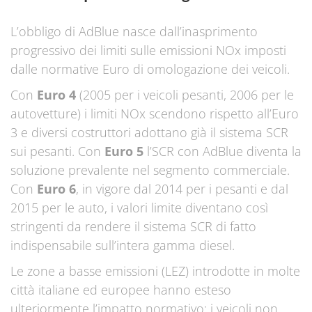
L’obbligo di AdBlue nasce dall’inasprimento
progressivo dei limiti sulle emissioni NOx imposti
dalle normative Euro di omologazione dei veicoli.
Con
Euro 4
(2005 per i veicoli pesanti, 2006 per le
autovetture) i limiti NOx scendono rispetto all’Euro
3 e diversi costruttori adottano già il sistema SCR
sui pesanti. Con
Euro 5
l’SCR con AdBlue diventa la
soluzione prevalente nel segmento commerciale.
Con
Euro 6
, in vigore dal 2014 per i pesanti e dal
2015 per le auto, i valori limite diventano così
stringenti da rendere il sistema SCR di fatto
indispensabile sull’intera gamma diesel.
Le zone a basse emissioni (LEZ) introdotte in molte
città italiane ed europee hanno esteso
ulteriormente l’impatto normativo: i veicoli non