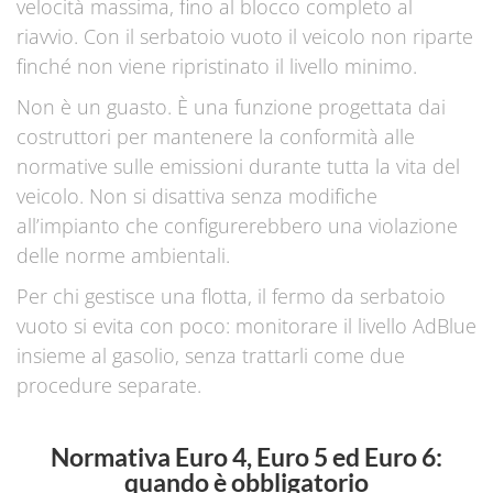
velocità massima, fino al blocco completo al
riavvio. Con il serbatoio vuoto il veicolo non riparte
finché non viene ripristinato il livello minimo.
Non è un guasto. È una funzione progettata dai
costruttori per mantenere la conformità alle
normative sulle emissioni durante tutta la vita del
veicolo. Non si disattiva senza modifiche
all’impianto che configurerebbero una violazione
delle norme ambientali.
Per chi gestisce una flotta, il fermo da serbatoio
vuoto si evita con poco: monitorare il livello AdBlue
insieme al gasolio, senza trattarli come due
procedure separate.
Normativa Euro 4, Euro 5 ed Euro 6:
quando è obbligatorio