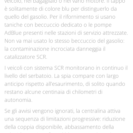
veicolo, nel bagagliaio o nel vano motore. Il tappo
è solitamente di colore blu per distinguerlo da
quello del gasolio. Per il rifornimento si usano
taniche con beccuccio dedicato o le pompe
AdBlue presenti nelle stazioni di servizio attrezzate.
Non va mai usato lo stesso beccuccio del gasolio:
la contaminazione incrociata danneggia il
catalizzatore SCR.
I veicoli con sistema SCR monitorano in continuo il
livello del serbatoio. La spia compare con largo
anticipo rispetto all’esaurimento, di solito quando
restano alcune centinaia di chilometri di
autonomia.
Se gli avvisi vengono ignorati, la centralina attiva
una sequenza di limitazioni progressive: riduzione
della coppia disponibile, abbassamento della