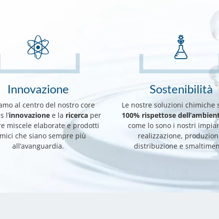
Innovazione
Sostenibilità
amo al centro del nostro core
Le nostre soluzioni chimiche 
 l’
innovazione
e la
ricerca
per
100% rispettose dell’ambien
re miscele elaborate e prodotti
come lo sono i nostri impian
imici che siano sempre più
realizzazione, produzion
all’avanguardia.
distribuzione e smaltimen