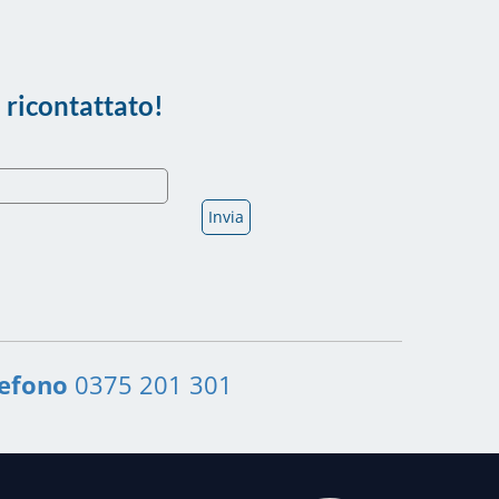
 ricontattato!
lefono
0375 201 301