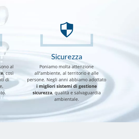
Sicurezza
sono al
Poniamo molta attenzione
te
, così
all
’
ambiente, al territorio e alle
ti di
persone. Negli anni abbiamo adottato
e,
i migliori sistemi di gestione
to.
sicurezza
, qualità e salvaguardia
ambientale.