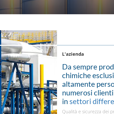
L'azienda
Da sempre prod
chimiche esclusiv
altamente person
numerosi clienti
in
settori differe
Qualità e sicurezza dei pr