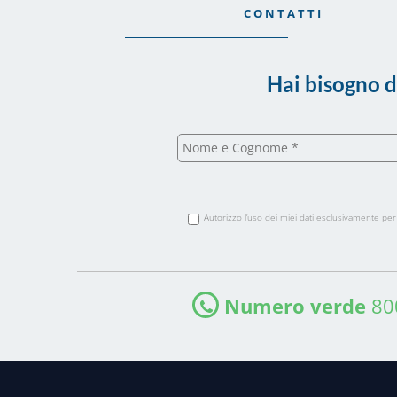
CONTATTI
Hai bisogno d
Autorizzo l’uso dei miei dati esclusivamente per 
Numero verde
80