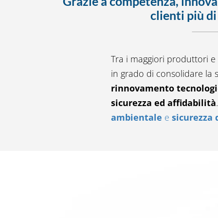
Grazie a competenza, innova
clienti più d
Tra i maggiori produttori e
in grado di consolidare la s
rinnovamento tecnologi
sicurezza ed affidabilità
ambientale
e
sicurezza