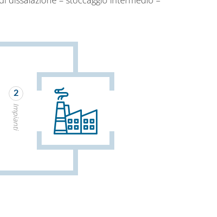
2
Impianti