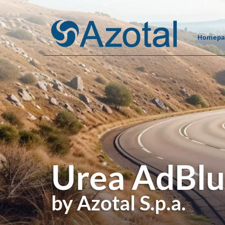
Homepa
Urea AdBl
by Azotal S.p.a.