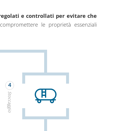
golati e controllati per evitare che
ompromettere le proprietà essenziali
4
Stoccaggio