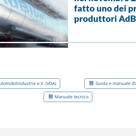
fatto uno dei pr
produttori AdBl
utomobilindustrie e.V. (VDA)
Guida e manuale d’u
Manuale tecnico