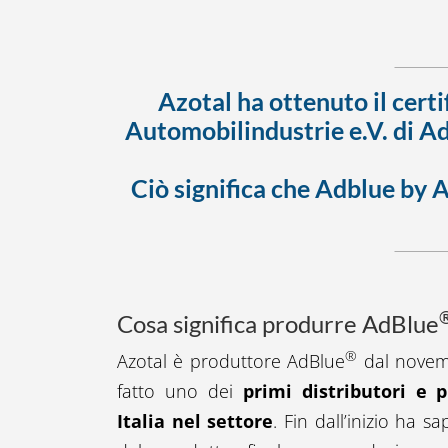
Azotal ha ottenuto il certi
Automobilindustrie e.V. di A
Ciò significa che Adblue
by A
Cosa significa produrre AdBlue
®
Azotal è produttore AdBlue
dal novem
fatto uno dei
primi distributori e p
Italia nel settore
. Fin dall’inizio ha s