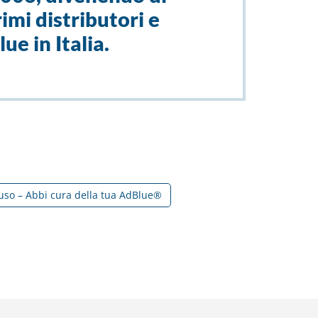
imi distributori e
ue in Italia.
so – Abbi cura della tua AdBlue®