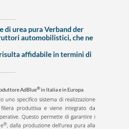
ne di
urea pura Verband der
uttori automobilistici, che ne
sulta affidabile in termini di
®
produttore AdBlue
in Italia e in Europa
o uno specifico sistema di realizzazione
filiera produttiva e viene integrato da
perative. Questo permette di garantire i
®
ue
, dalla produzione dell’urea pura alla