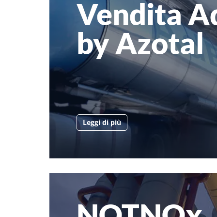
Vendita A
by Azotal
Leggi di più
NOTNOx