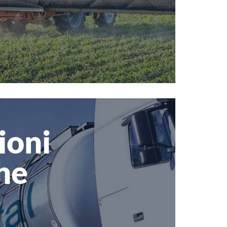
ioni
he