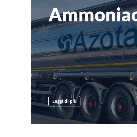
Ammonia
Leggi di più