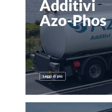
Additivi
Azo-Phos
Leggi di più