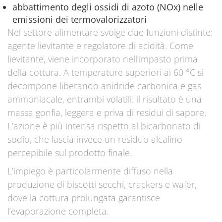
abbattimento degli ossidi di azoto (NOx) nelle
emissioni dei termovalorizzatori
Nel settore alimentare svolge due funzioni distinte:
agente lievitante e regolatore di acidità. Come
lievitante, viene incorporato nell’impasto prima
della cottura. A temperature superiori ai 60 °C si
decompone liberando anidride carbonica e gas
ammoniacale, entrambi volatili: il risultato è una
massa gonfia, leggera e priva di residui di sapore.
L’azione è più intensa rispetto al bicarbonato di
sodio, che lascia invece un residuo alcalino
percepibile sul prodotto finale.
L’impiego è particolarmente diffuso nella
produzione di biscotti secchi, crackers e wafer,
dove la cottura prolungata garantisce
l’evaporazione completa.