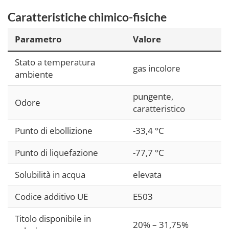
Caratteristiche chimico-fisiche
Parametro
Valore
Stato a temperatura
gas incolore
ambiente
pungente,
Odore
caratteristico
Punto di ebollizione
-33,4 °C
Punto di liquefazione
-77,7 °C
Solubilità in acqua
elevata
Codice additivo UE
E503
Titolo disponibile in
20% – 31,75%