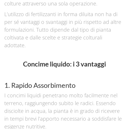
colture attraverso una sola operazione.
L’utilizzo di fertilizzanti in forma diluita non ha di
per sé vantaggi o svantaggi in più rispetto ad altre
formulazioni. Tutto dipende dal tipo di pianta
coltivata e dalle scelte e strategie colturali
adottate.
Concime liquido: i 3 vantaggi
1. Rapido Assorbimento
I concimi liquidi penetrano molto facilmente nel
terreno, raggiungendo subito le radici. Essendo
disciolte in acqua, la pianta è in grado di ricevere
in tempi brevi l’apporto necessario a soddisfare le
esigenze nutritive.