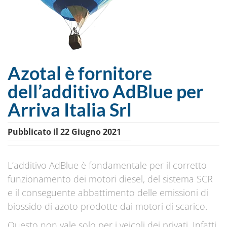
Azotal è fornitore
dell’additivo AdBlue per
Arriva Italia Srl
Pubblicato il 22 Giugno 2021
L’additivo AdBlue è fondamentale per il corretto
funzionamento dei motori diesel, del sistema SCR
e il conseguente abbattimento delle emissioni di
biossido di azoto prodotte dai motori di scarico.
Questo non vale solo per i veicoli dei privati. Infatti,