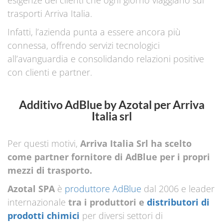
esigenze dei clienti che ogni giorno viaggiano sui
trasporti Arriva Italia.
Infatti, l’azienda punta a essere ancora più
connessa, offrendo servizi tecnologici
all’avanguardia e consolidando relazioni positive
con clienti e partner.
Additivo AdBlue
by Azotal
per Arriva
Italia srl
Per questi motivi,
Arriva Italia Srl ha scelto
come partner fornitore di AdBlue per i propri
mezzi di trasporto.
Azotal SPA
è
produttore AdBlue
dal 2006 e leader
internazionale
tra i produttori e
distributori di
prodotti chimici
per diversi settori di