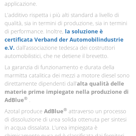
applicazione.
L’additivo rispetta i più alti standard a livello di
qualità, sia in termini di produzione, sia in termini
di performance. Inoltre,
la soluzione è
certificata Verband der Automobilindustrie
e.V.
dall’associazione tedesca dei costruttori
automobilistici, che ne detiene il brevetto.
La garanzia di funzionamento e durata della
marmitta catalitica dei mezzi a motore diesel sono
direttamente dipendenti dall’
alta
qualità delle
materie prime impiegate nella produzione di
®
AdBlue
.
®
Azotal produce
AdBlue
attraverso un processo
di dissoluzione di urea solida ottenuta per sintesi
in acqua dissalata. L’urea impiegata è
chimicamente pura ed è classificata dai fornitori,